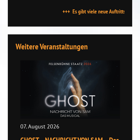
+++ Es gibt viele neue Auftrittstermine - st
Weitere Veranstaltungen
07. August 2026
08. 