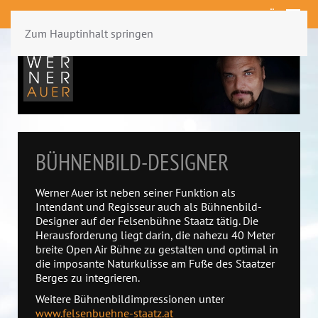
MENÜ
Zum Hauptinhalt springen
BÜHNENBILD-DESIGNER
Werner Auer ist neben seiner Funktion als
Intendant und Regisseur auch als Bühnenbild-
Designer auf der Felsenbühne Staatz tätig. Die
Herausforderung liegt darin, die nahezu 40 Meter
breite Open Air Bühne zu gestalten und optimal in
die imposante Naturkulisse am Fuße des Staatzer
Berges zu integrieren.
Weitere Bühnenbildimpressionen unter
www.felsenbuehne-staatz.at