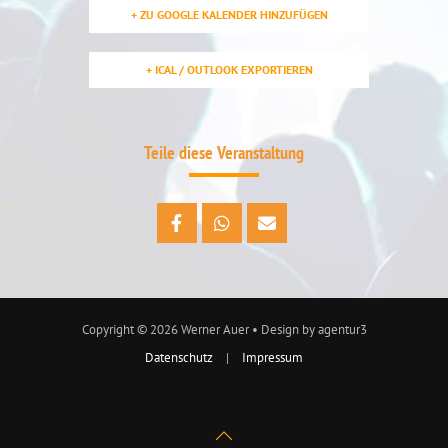
+ ZU GOOGLE KALENDER HINZUFÜGEN
+ ICAL / OUTLOOK EXPORTIEREN
Teile diese Veranstaltung
Copyright
©
2026
Werner Auer • Design by agentur3
Datenschutz
|
Impressum