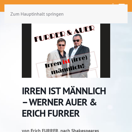
MENÜ
Zum Hauptinhalt springen
IRREN IST MÄNNLICH
– WERNER AUER &
ERICH FURRER
von Erich FURRER, nach Shakespeares